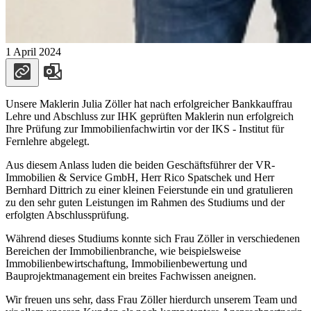
1 April 2024
Unsere Maklerin Julia Zöller hat nach erfolgreicher Bankkauffrau
Lehre und Abschluss zur IHK geprüften Maklerin nun erfolgreich
Ihre Prüfung zur Immobilienfachwirtin vor der IKS - Institut für
Fernlehre abgelegt.
Aus diesem Anlass luden die beiden Geschäftsführer der VR-
Immobilien & Service GmbH, Herr Rico Spatschek und Herr
Bernhard Dittrich zu einer kleinen Feierstunde ein und gratulieren
zu den sehr guten Leistungen im Rahmen des Studiums und der
erfolgten Abschlussprüfung.
Während dieses Studiums konnte sich Frau Zöller in verschiedenen
Bereichen der Immobilienbranche, wie beispielsweise
Immobilienbewirtschaftung, Immobilienbewertung und
Bauprojektmanagement ein breites Fachwissen aneignen.
Wir freuen uns sehr, dass Frau Zöller hierdurch unserem Team und