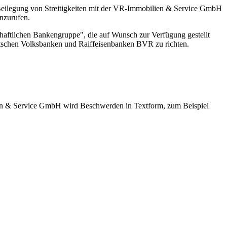
Beilegung von Streitigkeiten mit der VR-Immobilien & Service GmbH
nzurufen.
haftlichen Bankengruppe", die auf Wunsch zur Verfügung gestellt
utschen Volksbanken und Raiffeisenbanken BVR zu richten.
en & Service GmbH wird Beschwerden in Textform, zum Beispiel