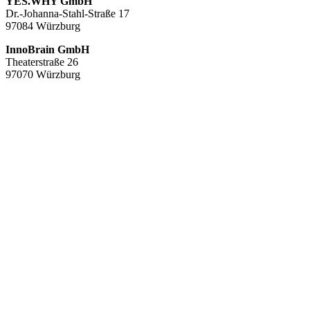
YES.WHY GmbH
Dr.-Johanna-Stahl-Straße 17
97084 Würzburg
InnoBrain GmbH
Theaterstraße 26
97070 Würzburg