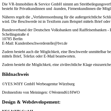
Die VR-Immobilien & Service GmbH nimmt am Streitbeilegungsverfah
besteht für Privatkundinnen und -kunden, Firmenkundinnen die Mögl
Näheres regelt die „Verfahrensordnung für die außergerichtliche Sc
wird. Die Beschwerde ist in Textform zum Beispiel mittels Brief o
Bundesverband der Deutschen Volksbanken und Raiffeisenbanken 
Schellingstraße 4
10785 Berlin
E-Mail: Kundenbeschwerdestelle@bvr.de
Zudem besteht auch die Möglichkeit, eine Beschwerde unmittelbar
mittels Brief, Telefax oder E-Mail beantworten.
Zudem besteht die Möglichkeit, eine zivilrechtliche Klage einzureiche
Bildnachweis
©YES.WHY GmbH Werbeagentur Würzburg
Drohnenfoto von Meiningen: ©Westend61/HWO
Design & Webdevelopement: