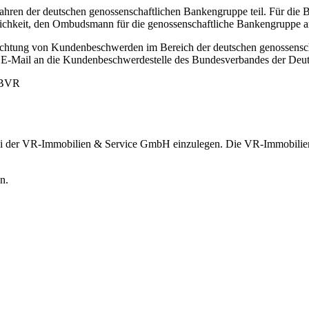
ren der deutschen genossenschaftlichen Bankengruppe teil. Für die 
ichkeit, den Ombudsmann für die genossenschaftliche Bankengruppe a
hlichtung von Kundenbeschwerden im Bereich der deutschen genossensc
der E-Mail an die Kundenbeschwerdestelle des Bundesverbandes der De
- BVR
 bei der VR-Immobilien & Service GmbH einzulegen. Die VR-Immobili
n.